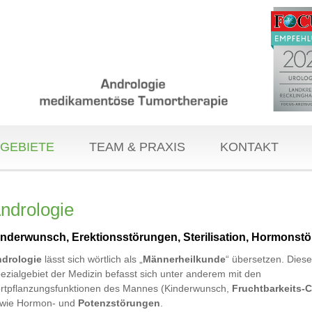
GEBIETE
TEAM & PRAXIS
KONTAKT
ndrologie
inderwunsch, Erektionsstörungen, Sterilisation, Hormonst
drologie
lässt sich wörtlich als „
Männerheilkunde
“ übersetzen. Dies
ezialgebiet der Medizin befasst sich unter anderem mit den
rtpflanzungsfunktionen des Mannes (Kinderwunsch,
Fruchtbarkeits-
wie Hormon- und
Potenzstörungen
.