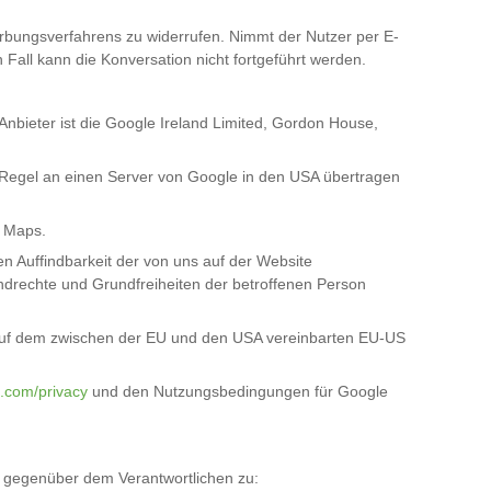
rbungsverfahrens zu widerrufen. Nimmt der Nutzer per E-
Fall kann die Konversation nicht fortgeführt werden.
Anbieter ist die Google Ireland Limited, Gordon House,
 Regel an einen Server von Google in den USA übertragen
e Maps.
n Auffindbarkeit der von uns auf der Website
rundrechte und Grundfreiheiten der betroffenen Person
 auf dem zwischen der EU und den USA vereinbarten EU-US
e.com/privacy
und den Nutzungsbedingungen für Google
 gegenüber dem Verantwortlichen zu: