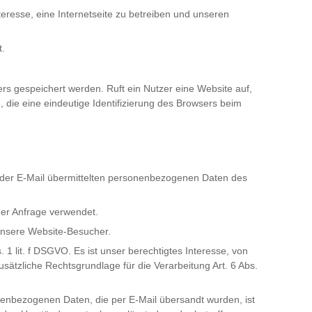
nteresse, eine Internetseite zu betreiben und unseren
t.
s gespeichert werden. Ruft ein Nutzer eine Website auf,
 die eine eindeutige Identifizierung des Browsers beim
it der E-Mail übermittelten personenbezogenen Daten des
der Anfrage verwendet.
 unsere Website-Besucher.
 1 lit. f DSGVO. Es ist unser berechtigtes Interesse, von
sätzliche Rechtsgrundlage für die Verarbeitung Art. 6 Abs.
onenbezogenen Daten, die per E-Mail übersandt wurden, ist