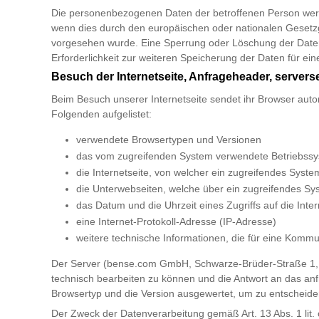
Die personenbezogenen Daten der betroffenen Person werde
wenn dies durch den europäischen oder nationalen Gesetzge
vorgesehen wurde. Eine Sperrung oder Löschung der Daten 
Erforderlichkeit zur weiteren Speicherung der Daten für ein
Besuch der Internetseite, Anfrageheader, serverse
Beim Besuch unserer Internetseite sendet ihr Browser auto
Folgenden aufgelistet:
verwendete Browsertypen und Versionen
das vom zugreifenden System verwendete Betriebss
die Internetseite, von welcher ein zugreifendes Syste
die Unterwebseiten, welche über ein zugreifendes Sy
das Datum und die Uhrzeit eines Zugriffs auf die Inter
eine Internet-Protokoll-Adresse (IP-Adresse)
weitere technische Informationen, die für eine Kommu
Der Server (bense.com GmbH, Schwarze-Brüder-Straße 1, 44
technisch bearbeiten zu können und die Antwort an das an
Browsertyp und die Version ausgewertet, um zu entscheiden,
Der Zweck der Datenverarbeitung gemäß Art. 13 Abs. 1 lit. c