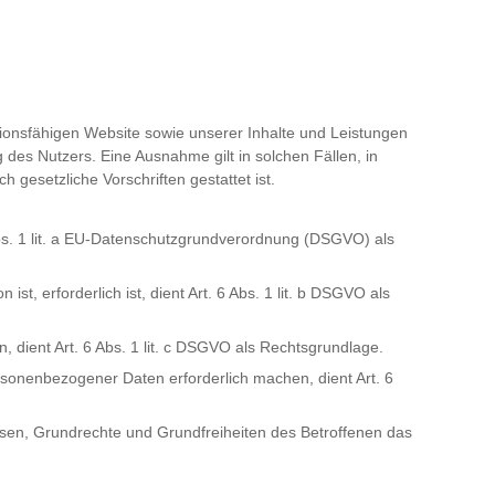
ionsfähigen Website sowie unserer Inhalte und Leistungen
des Nutzers. Eine Ausnahme gilt in solchen Fällen, in
 gesetzliche Vorschriften gestattet ist.
Abs. 1 lit. a EU-Datenschutzgrundverordnung (DSGVO) als
t, erforderlich ist, dient Art. 6 Abs. 1 lit. b DSGVO als
n, dient Art. 6 Abs. 1 lit. c DSGVO als Rechtsgrundlage.
rsonenbezogener Daten erforderlich machen, dient Art. 6
essen, Grundrechte und Grundfreiheiten des Betroffenen das