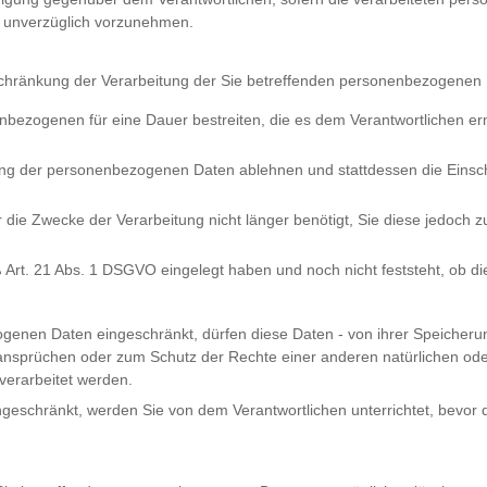
ng unverzüglich vorzunehmen.
chränkung der Verarbeitung der Sie betreffenden personenbezogenen 
enbezogenen für eine Dauer bestreiten, die es dem Verantwortlichen e
chung der personenbezogenen Daten ablehnen und stattdessen die Ein
 die Zwecke der Verarbeitung nicht länger benötigt, Sie diese jedoch
Art. 21 Abs. 1 DSGVO eingelegt haben und noch nicht feststeht, ob d
enen Daten eingeschränkt, dürfen diese Daten - von ihrer Speicherung
sprüchen oder zum Schutz der Rechte einer anderen natürlichen oder
 verarbeitet werden.
geschränkt, werden Sie von dem Verantwortlichen unterrichtet, bevor