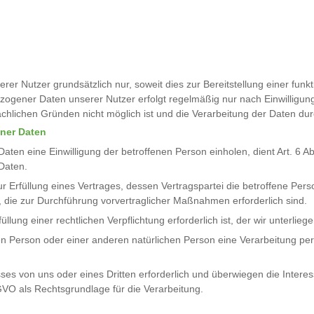
Nutzer grundsätzlich nur, soweit dies zur Bereitstellung einer funkt
ogener Daten unserer Nutzer erfolgt regelmäßig nur nach Einwilligung 
chlichen Gründen nicht möglich ist und die Verarbeitung der Daten durch
ner Daten
ten eine Einwilligung der betroffenen Person einholen, dient Art. 6 
Daten.
füllung eines Vertrages, dessen Vertragspartei die betroffene Person is
, die zur Durchführung vorvertraglicher Maßnahmen erforderlich sind.
ng einer rechtlichen Verpflichtung erforderlich ist, der wir unterliege
nen Person oder einer anderen natürlichen Person eine Verarbeitung pe
sses von uns oder eines Dritten erforderlich und überwiegen die Inter
DSGVO als Rechtsgrundlage für die Verarbeitung.