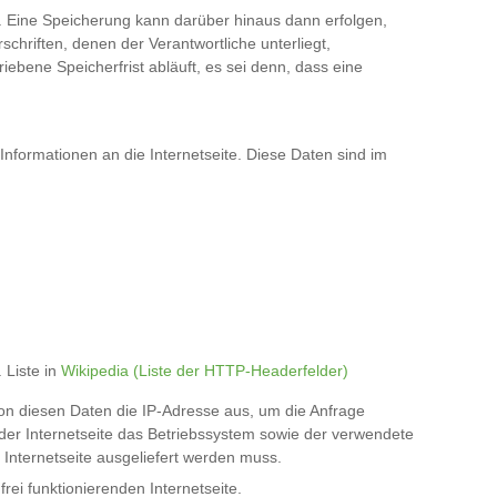
. Eine Speicherung kann darüber hinaus dann erfolgen,
hriften, denen der Verantwortliche unterliegt,
bene Speicherfrist abläuft, es sei denn, dass eine
formationen an die Internetseite. Diese Daten sind im
 Liste in
Wikipedia (Liste der HTTP-Headerfelder)
on diesen Daten die IP-Adresse aus, um die Anfrage
der Internetseite das Betriebssystem sowie der verwendete
 Internetseite ausgeliefert werden muss.
rei funktionierenden Internetseite.