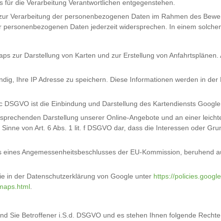
s für die Verarbeitung Verantwortlichen entgegenstehen.
gung zur Verarbeitung der personenbezogenen Daten im Rahmen des Bewe
er personenbezogenen Daten jederzeit widersprechen. In einem solchen 
ps zur Darstellung von Karten und zur Erstellung von Anfahrtsplänen. 
dig, Ihre IP Adresse zu speichern. Diese Informationen werden in der
. c DSGVO ist die Einbindung und Darstellung des Kartendiensts Googl
sprechenden Darstellung unserer Online-Angebote und an einer leichte
m Sinne von Art. 6 Abs. 1 lit. f DSGVO dar, dass die Interessen oder G
Basis eines Angemessenheitsbeschlusses der EU-Kommission, beruhend
e in der Datenschutzerklärung von Google unter
https://policies.googl
_maps.html
.
nd Sie Betroffener i.S.d. DSGVO und es stehen Ihnen folgende Rechte