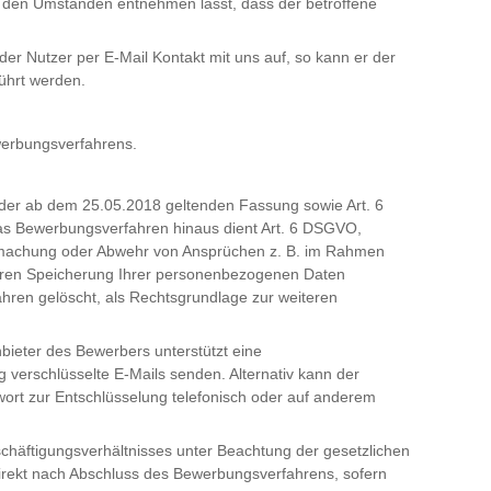
us den Umständen entnehmen lässt, dass der betroffene
der Nutzer per E-Mail Kontakt mit uns auf, so kann er der
ührt werden.
werbungsverfahrens.
der ab dem 25.05.2018 geltenden Fassung sowie Art. 6
das Bewerbungsverfahren hinaus dient Art. 6 DSGVO,
endmachung oder Abwehr von Ansprüchen z. B. im Rahmen
iteren Speicherung Ihrer personenbezogenen Daten
ren gelöscht, als Rechtsgrundlage zur weiteren
nbieter des Bewerbers unterstützt eine
verschlüsselte E-Mails senden. Alternativ kann der
ort zur Entschlüsselung telefonisch oder auf anderem
chäftigungsverhältnisses unter Beachtung der gesetzlichen
direkt nach Abschluss des Bewerbungsverfahrens, sofern