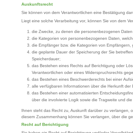
Auskunftsrecht
Sie können von dem Verantwortlichen eine Bestätigung dar
Liegt eine solche Verarbeitung vor, können Sie von dem Ve
die Zwecke, zu denen die personenbezogenen Daten 
die Kategorien von personenbezogenen Daten, welche
die Empfänger bzw. die Kategorien von Empfängern, 
die geplante Dauer der Speicherung der Sie betreffen
Speicherdauer;
das Bestehen eines Rechts auf Berichtigung oder Lö
Verantwortlichen oder eines Widerspruchsrechts gege
das Bestehen eines Beschwerderechts bei einer Aufs
alle verfügbaren Informationen über die Herkunft de
das Bestehen einer automatisierten Entscheidungsfind
über die involvierte Logik sowie die Tragweite und di
Ihnen steht das Recht zu, Auskunft darüber zu verlangen, o
diesem Zusammenhang können Sie verlangen, über die gee
Recht auf Berichtigung
Sie haben ein Recht auf Berichtigung und/oder Vervollstän