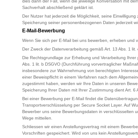
dies dann der Fall, wenn die jeweilige Konversation mit d
Sachverhalt abschließend geklärt ist.
Der Nutzer hat jederzeit die Möglichkeit, seine Einwilligu
Speicherung seiner personenbezogenen Daten jederzeit wide
E-Mail-Bewerbung
Wenn Sie sich per E-Mail bei uns bewerben, erheben und 
Der Zweck der Datenverarbeitung gemäß Art. 13 Abs. 1 lit
Die Rechtsgrundlage zur Erhebung und Verarbeitung Ihrer
Abs. 1 lit. b DSGVO (Durchführung vorvertraglicher Maßna
insbesondere zur Wahrnehmung von berechtigten Interessen
einer Beweispflicht in einem Verfahren nach dem Allgemei
zugestimmt haben, werden wir Ihre Daten in unseren Bewer
Speicherung Ihrer Daten mit Ihrer Zustimmung dient Art. 6 
Bei einer Bewerbung per E-Mail findet die Datenübertragung
Transportverschlüsselung per Secure Socket Layer. Auf Wun
Bewerber uns seine Bewerbungsdaten in verschlüsselten un
Wege mitteilen.
Schliessen wir einen Anstellungsvertrag mit einem Bewerb
Vorschriften gespeichert. Wird von uns kein Anstellungsve