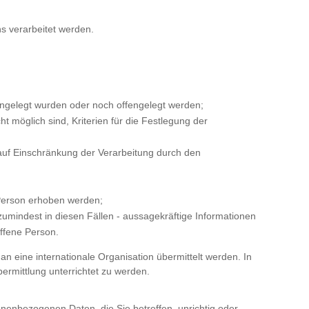
s verarbeitet werden.
ngelegt wurden oder noch offengelegt werden;
 möglich sind, Kriterien für die Festlegung der
auf Einschränkung der Verarbeitung durch den
 Person erhoben werden;
umindest in diesen Fällen - aussagekräftige Informationen
offene Person.
n eine internationale Organisation übermittelt werden. In
mittlung unterrichtet zu werden.
nenbezogenen Daten, die Sie betreffen, unrichtig oder