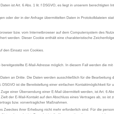
aten ist Art. 6 Abs. 1 lit. f DSGVO, es liegt in unserem berechtigten I
en oder der in der Anfrage übermittelten Daten in Protokolldateien stat
etbrowser bzw. vom Internetbrowser auf dem Computersystem des Nutzer
rt werden. Dieser Cookie enthält eine charakteristische Zeichenfolge,
uf den Einsatz von Cookies.
e bereitgestellte E-Mail-Adresse möglich. In diesem Fall werden die m
aten an Dritte. Die Daten werden ausschließlich für die Bearbeitung 
c DSGVO ist die Bereitstellung einer einfachen Kontaktmöglichkeit für
Zuge einer Übersendung einer E-Mail übermittelt werden, ist Art. 6 Abs.
elt der E-Mail-Kontakt auf den Abschluss eines Vertrages ab, so ist zu
 Vertrags bzw. vorvertraglicher Maßnahmen.
des Zweckes ihrer Erhebung nicht mehr erforderlich sind. Für die pers