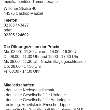
medikamentöse Tumortherapie
Wittener Straße 40
44575 Castrop-Rauxel
Telefon
02305 / 43427
oder
02305 / 24602
Die Öffnungszeiten der Praxis
Mo: 08:00 - 11:30 Uhr und 14:00 - 16:30 Uhr
Di: 08:00 - 11:30 Uhr und 15:00 - 17:30 Uhr
Mi: 08:00 - 11:30 Uhr Nachmittags geschlossen
Do: 08:00 - 17:30 Uhr
Fr: 08:00 - 14:30 Uhr
Mitgliedschaften
- deutsche Krebsgesellschaft
-
deutsche Gesellschaft für Urologie
-
deutsche Gesellschaft für Andrologie
-
onkolog. Arbeitskreis Emscher-Lippe
- europäische Gesellschaft für Urologie (EAU)