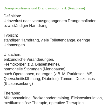
Dranginkontinenz und Drangsymptomatik (Reizblase)
Definition:
Urinverlust nach vorausgegangenem Drangempfinden
bzw. ständiger Harndrang
Typisch:
ständiger Harndrang, viele Toilettengänge, geringe
Urinmengen
Ursachen:
entzündliche Veränderungen,
Fremdkörper (z.B. Blasensteine),
hormonelle Störungen (Menopause),
nach Operationen, neurogen (z.B. M. Parkinson, MS,
Querschnittslähmung, Diabetes), Tumore, Deszensus
(Blasensenkung)
Therapie:
Miktionstraining, Beckenbodentraining, Elektrostimulation,
medikamentöse Therapie, operative Therapien