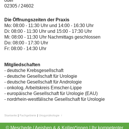
oder
02305 / 24602
Die Öffnungszeiten der Praxis
Mo: 08:00 - 11:30 Uhr und 14:00 - 16:30 Uhr
Di: 08:00 - 11:30 Uhr und 15:00 - 17:30 Uhr
Mi: 08:00 - 11:30 Uhr Nachmittags geschlossen
Do: 08:00 - 17:30 Uhr
Fr: 08:00 - 14:30 Uhr
Mitgliedschaften
- deutsche Krebsgesellschaft
-
deutsche Gesellschaft für Urologie
-
deutsche Gesellschaft für Andrologie
-
onkolog. Arbeitskreis Emscher-Lippe
- europäische Gesellschaft für Urologie (EAU)
- nordrhein-westfälische Gesellschaft für Urologie
Startseite
|
Fachgebiete
|
Urogynäkologie ♀
© Meschede / Aeishen & & Kolleg*innen | Ihr kompetenter