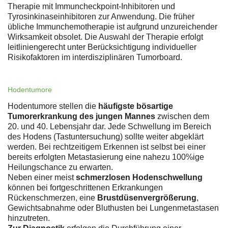
Therapie mit Immuncheckpoint-Inhibitoren und
Tyrosinkinaseinhibitoren zur Anwendung. Die früher
übliche Immunchemotherapie ist aufgrund unzureichender
Wirksamkeit obsolet. Die Auswahl der Therapie erfolgt
leitliniengerecht unter Berücksichtigung individueller
Risikofaktoren im interdisziplinären Tumorboard.
Hodentumore
Hodentumore stellen die
häufigste bösartige
Tumorerkrankung des jungen Mannes
zwischen dem
20. und 40. Lebensjahr dar. Jede Schwellung im Bereich
des Hodens (Tastuntersuchung) sollte weiter abgeklärt
werden. Bei rechtzeitigem Erkennen ist selbst bei einer
bereits erfolgten Metastasierung eine nahezu 100%ige
Heilungschance zu erwarten.
Neben einer meist
schmerzlosen Hodenschwellung
können bei fortgeschrittenen Erkrankungen
Rückenschmerzen, eine
Brustdüsenvergrößerung
,
Gewichtsabnahme oder Bluthusten bei Lungenmetastasen
hinzutreten.