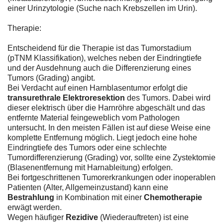
einer Urinzytologie (Suche nach Krebszellen im Urin).
Therapie:
Entscheidend für die Therapie ist das Tumorstadium
(pTNM Klassifikation), welches neben der Eindringtiefe
und der Ausdehnung auch die Differenzierung eines
Tumors (Grading) angibt.
Bei Verdacht auf einen Harnblasentumor erfolgt die
transurethrale Elektroresektion
des Tumors. Dabei wird
dieser elektrisch über die Harnröhre abgeschält und das
entfernte Material feingeweblich vom Pathologen
untersucht. In den meisten Fällen ist auf diese Weise eine
komplette Entfernung möglich. Liegt jedoch eine hohe
Eindringtiefe des Tumors oder eine schlechte
Tumordifferenzierung (Grading) vor, sollte eine Zystektomie
(Blasenentfernung mit Harnableitung) erfolgen.
Bei fortgeschrittenen Tumorerkrankungen oder inoperablen
Patienten (Alter, Allgemeinzustand) kann eine
Bestrahlung
in Kombination mit einer
Chemotherapie
erwägt werden.
Wegen häufiger
Rezidive
(Wiederauftreten) ist eine