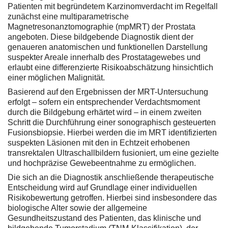
Patienten mit begründetem Karzinomverdacht im Regelfall
zunächst eine multiparametrische
Magnetresonanztomographie (mpMRT) der Prostata
angeboten. Diese bildgebende Diagnostik dient der
genaueren anatomischen und funktionellen Darstellung
suspekter Areale innerhalb des Prostatagewebes und
erlaubt eine differenzierte Risikoabschätzung hinsichtlich
einer möglichen Malignität.
Basierend auf den Ergebnissen der MRT-Untersuchung
erfolgt – sofern ein entsprechender Verdachtsmoment
durch die Bildgebung erhärtet wird – in einem zweiten
Schritt die Durchführung einer sonographisch gesteuerten
Fusionsbiopsie. Hierbei werden die im MRT identifizierten
suspekten Läsionen mit den in Echtzeit erhobenen
transrektalen Ultraschallbildern fusioniert, um eine gezielte
und hochpräzise Gewebeentnahme zu ermöglichen.
Die sich an die Diagnostik anschließende therapeutische
Entscheidung wird auf Grundlage einer individuellen
Risikobewertung getroffen. Hierbei sind insbesondere das
biologische Alter sowie der allgemeine
Gesundheitszustand des Patienten, das klinische und