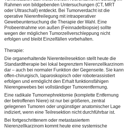
Rahmen von bildgebenden Untersuchungen (CT, MRT
oder Ultraschall) entdeckt. Bei Tumorverdacht ist die
operative Nierenfreilegung mit intraoperativer
Gewebeuntersuchung die Therapie der Wahl. Eine
Probeentnahme von außen (Feinnadelbiopsie) sollte
wegen der möglichen Tumorzellverschleppung nicht
erfolgen und bleibt Einzelfällen vorbehalten.
Therapie:
Die organerhaltende Nierenteilresektion stellt heute die
Standardtherapie bei lokal begrenztem Nierenzellkarzinom
dar – auch bei normaler Funktion der Gegenseite. Sie kann
offen-chirurgisch, laparoskopisch oder roboterassistiert
erfolgen und ermöglicht den Erhalt funktionsfähigen
Nierengewebes bei vollständiger Tumorentfernung.
Eine radikale Tumornephrektomie (komplette Entfernung
der betroffenen Niere) ist nur bei größeren, zentral
gelegenen Tumoren oder ungünstiger anatomischer Lage
indiziert, wenn eine Teilresektion nicht durchführbar ist.
Bei fortgeschrittenem oder metastasiertem
Nierenzellkarzinom kommt heute eine systemische