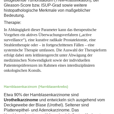
bildgebende Tumorstadium (TNM-Klassifikation), der
Gleason-Score bzw. ISUP-Grad sowie weitere
histopathologische Merkmale von maßgeblicher
Bedeutung.
Therapie:
In Abhängigkeit dieser Parameter kann das therapeutische
Vorgehen ein aktives Überwachungsverfahren („active
surveillance“), eine kurative radikale Prostatektomie, eine
Strahlentherapie oder – in fortgeschrittenen Fällen – eine
systemische Therapie umfassen. Die Auswahl der Therapieform
erfolgt dabei stets leitliniengerecht unter Abwägung der
medizinischen Notwendigkeit sowie der individuellen
Patientenpräferenzen im Rahmen eines interdisziplinären
onkologischen Konsils.
Harnblasenkarzinom (Harnblasenkrebs)
Etwa 90% der Harnblasenkarzinome sind
Urothelkarzinome
und entwickeln sich ausgehend vom
Deckgewebe der Blase (Urothel). Seltener sind
Plattenepithel- und Adenokarzinome. Das