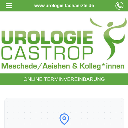
www.urologie-fachaerzte.de
ONLINE TERMINVEREINBARUNG