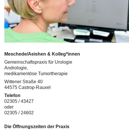
Meschede/Aeishen & Kolleg*innen
Gemeinschaftspraxis für Urologie
Andrologie,
medikamentöse Tumortherapie
Wittener Straße 40
44575 Castrop-Rauxel
Telefon
02305 / 43427
oder
02305 / 24602
Die Öffnungszeiten der Praxis